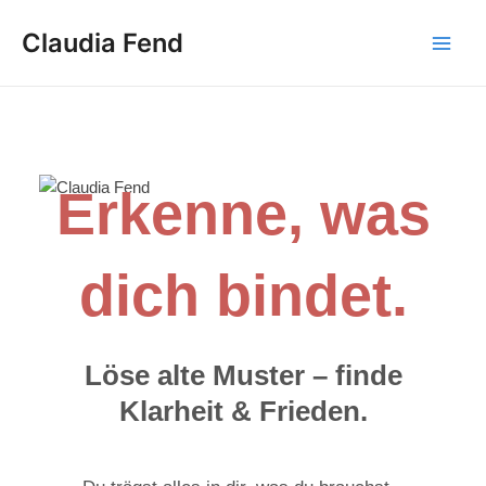
Zum
Main
Claudia Fend
Inhalt
Men
springen
Erkenne, was
dich bindet.
Löse alte Muster – finde
Klarheit & Frieden.